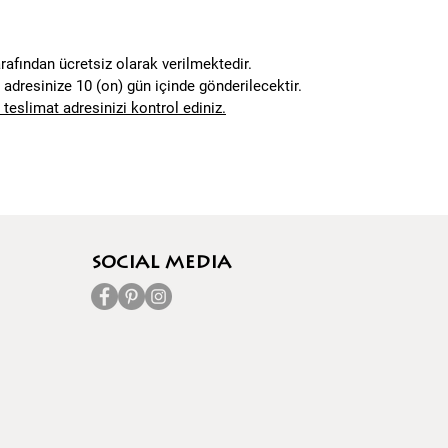
rafından ücretsiz olarak verilmektedir.
at adresinize 10 (on) gün içinde gönderilecektir.
 teslimat adresinizi kontrol ediniz.
socıal media