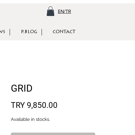
EN/TR
WS
P.BLOG
CONTACT
GRID
Price
TRY 9,850.00
Available in stocks.